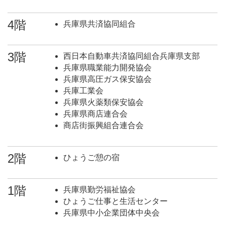
4階
兵庫県共済協同組合
3階
西日本自動車共済協同組合兵庫県支部
兵庫県職業能力開発協会
兵庫県高圧ガス保安協会
兵庫工業会
兵庫県火薬類保安協会
兵庫県商店連合会
商店街振興組合連合会
2階
ひょうご憩の宿
1階
兵庫県勤労福祉協会
ひょうご仕事と生活センター
兵庫県中小企業団体中央会