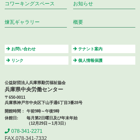
コワーキングスペース
お知らせ
煉瓦ギャラリー
概要
お問い合わせ
テナント案内
リンク
個⼈情報保護
公益財団法人兵庫県勤労福祉協会
兵庫県中央労働センター
〒650-0011
兵庫県神戸市中央区下山手通6丁目3番28号
開館時間：
午前9時～午後9時
休館日:
毎月第2日曜日及び年末年始
（12月29日～1月3日）
078-341-2271
FAX.078-341-7332