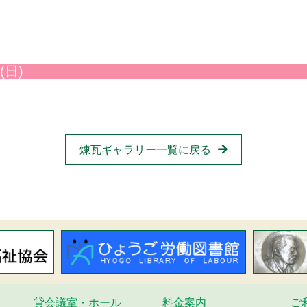
(日)
煉瓦ギャラリー一覧に戻る
貸会議室・ホール
料金案内
ご