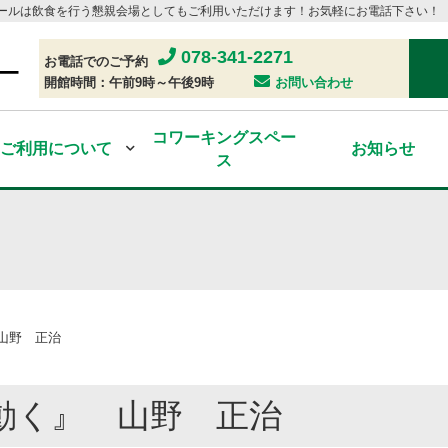
ホールは飲食を行う懇親会場としてもご利用いただけます！お気軽にお電話下さい！
078-341-2271
お電話でのご予約
開館時間：午前9時～午後9時
お問い合わせ
コワーキングスペー
ご利⽤について
お知らせ
ス
山野 正治
動く』 山野 正治