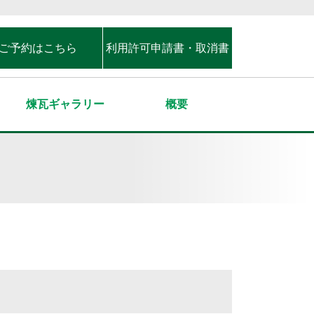
ご予約はこちら
利用許可申請書・取消書
煉瓦ギャラリー
概要