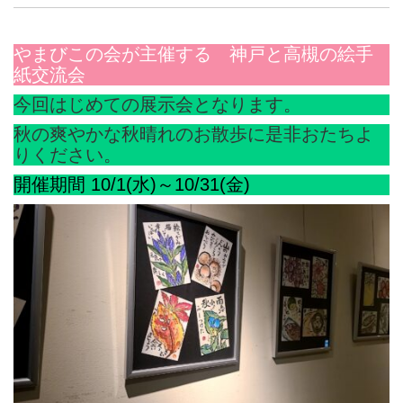
やまびこの会が主催する 神戸と高槻の絵手
紙交流会
今回はじめての展示会となります。
秋の爽やかな秋晴れのお散歩に是非おたちよ
りください。
開催期間 10/1(水)～10/31(金)