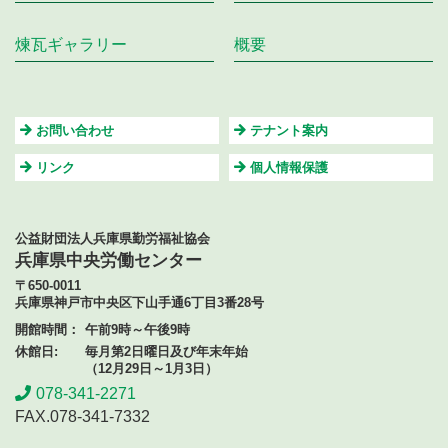
煉瓦ギャラリー
概要
お問い合わせ
テナント案内
リンク
個⼈情報保護
公益財団法人兵庫県勤労福祉協会
兵庫県中央労働センター
〒650-0011
兵庫県神戸市中央区下山手通6丁目3番28号
開館時間：
午前9時～午後9時
休館日:
毎月第2日曜日及び年末年始
（12月29日～1月3日）
078-341-2271
FAX.078-341-7332